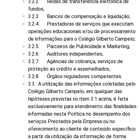
3.2.2. Redes de transferência eletrônica de
fundos;
3.2.3. Bancos de compensação e liquidação;
3.2.4. Prestadoras de serviços que executam
operações educacionais e/ou de processamento
de informações para o Colégio Gilberto Campelo;
3.2.5. Parceiros de Publicidade e Marketing;
3.2.6. Auditores independentes;
3.2.7. Agências de cobrança, serviços de
proteção ao crédito e assemelhados;
3.2.8. Órgãos reguladores competentes.
3.3. A utilização das informações coletadas pelo
Colégio Gilberto Campelo, em qualquer das
hipóteses previstas no item 3.1 acima, é feita
exclusivamente para atendimento das finalidades
informadas nesta Política no desempenho dos
serviços Prestados pela Empresa ou no
oferecimento ao cliente de conteúdo específico
a partir da utilização da informação de forma