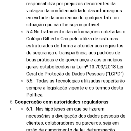
responsabiliza por prejuízos decorrentes da
violação da confidencialidade das informações
em virtude da ocorrência de qualquer fato ou
situação que não lhe seja imputável.
5.4 No tratamento das informações coletadas o
Colégio Gilberto Campelo utiliza de sistemas
estruturados de forma a atender aos requisitos
de segurança e transparência, aos padrões de
boas práticas e de governança e aos princípios
gerais estabelecidos na Lei nº 13.709/2018 Lei
Geral de Proteção de Dados Pessoais (“LGPD”).
5.5. Todas as tecnologias utilizadas respeitarão
sempre a legislação vigente e os termos desta
Política.
Cooperação com autoridades reguladoras
6.1. Nas hipóteses em que se fizerem
necessárias a divulgação dos dados pessoais de
clientes, colaboradores ou parceiros, seja em
razão de cumprimento de lei, determinação