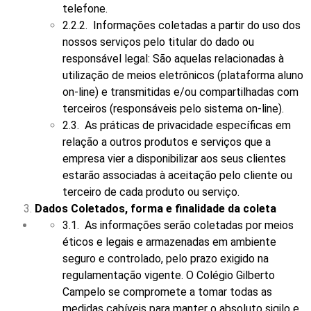
telefone.
2.2.2. Informações coletadas a partir do uso dos
nossos serviços pelo titular do dado ou
responsável legal: São aquelas relacionadas à
utilização de meios eletrônicos (plataforma aluno
on-line) e transmitidas e/ou compartilhadas com
terceiros (responsáveis pelo sistema on-line).
2.3. As práticas de privacidade específicas em
relação a outros produtos e serviços que a
empresa vier a disponibilizar aos seus clientes
estarão associadas à aceitação pelo cliente ou
terceiro de cada produto ou serviço.
Dados Coletados, forma e finalidade da coleta
3.1. As informações serão coletadas por meios
éticos e legais e armazenadas em ambiente
seguro e controlado, pelo prazo exigido na
regulamentação vigente. O Colégio Gilberto
Campelo se compromete a tomar todas as
medidas cabíveis para manter o absoluto sigilo e