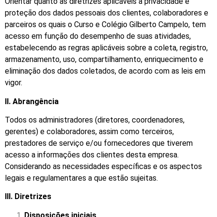
Orientar quanto às diretrizes aplicáveis à privacidade e
proteção dos dados pessoais dos clientes, colaboradores e
parceiros os quais o Curso e Colégio Gilberto Campelo, tem
acesso em função do desempenho de suas atividades,
estabelecendo as regras aplicáveis sobre a coleta, registro,
armazenamento, uso, compartilhamento, enriquecimento e
eliminação dos dados coletados, de acordo com as leis em
vigor.
II. Abrangência
Todos os administradores (diretores, coordenadores,
gerentes) e colaboradores, assim como terceiros,
prestadores de serviço e/ou fornecedores que tiverem
acesso a informações dos clientes desta empresa.
Considerando as necessidades específicas e os aspectos
legais e regulamentares a que estão sujeitas.
III.
Diretrizes
Disposições iniciais