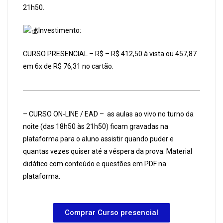
21h50.
Investimento:
CURSO PRESENCIAL – R$ – R$ 412,50 à vista ou 457,87
em 6x de R$ 76,31 no cartão.
– CURSO ON-LINE / EAD – as aulas ao vivo no turno da
noite (das 18h50 às 21h50) ficam gravadas na
plataforma para o aluno assistir quando puder e
quantas vezes quiser até a véspera da prova. Material
didático com conteúdo e questões em PDF na
plataforma.
Comprar Curso presencial