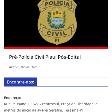
Pré-Polícia Civil Piauí Pós-Edital
9 de julho de 2025
Encontre-nos:
Endereço:
Rua Paissandu, 1627 - centro/sul, Praça da Liberdade, a 50
metros do início da av Frei Serafim. Teresina-PI.