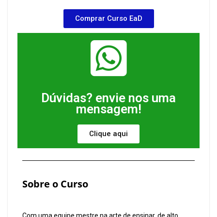
Comprar Curso EaD
Dúvidas? envie nos uma
mensagem!
Clique aqui
Sobre o Curso
Com uma equipe mestre na arte de ensinar, de alto