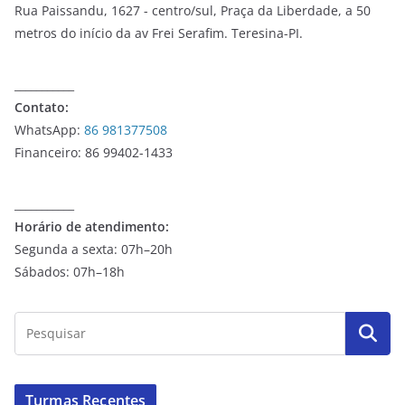
Rua Paissandu, 1627 - centro/sul, Praça da Liberdade, a 50
metros do início da av Frei Serafim. Teresina-PI.
___________
Contato:
WhatsApp:
86 981377508
Financeiro: 86 99402-1433
___________
Horário de atendimento:
Segunda a sexta: 07h–20h
Sábados: 07h–18h
Turmas Recentes