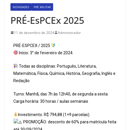
NOVIDADES
PRÉ MILITAR
PRÉ-EsPCEx 2025
11 de dezembro de 2024
Administrador
PRÉ-ESPCEX / 2025
Início: 3° de fevereiro de 2024.
Todas as disciplinas: Português, Literatura,
Matemática, Física, Química, História, Geografia, Inglês e
Redação
Turno: Manhã, das 7h às 12h40, de segunda a sexta.
Carga horária: 30 horas / aulas semanais
Investimento: R$ 794,88 (1+9 parcelas).
PROMOÇÃO: desconto de 60% para matrícula feita
até 30/09/2024